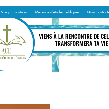
Nos publications
Messages/études bibliques
Nous contact
VIENS À LA RENCONTRE DE CEL
VIENS À LA RENCONTRE DE CEL
TRANSFORMERA TA VIE
TRANSFORMERA TA VIE