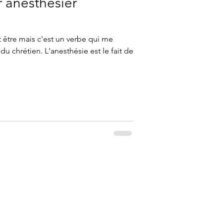
r anesthésier
t être mais c'est un verbe qui me
 du chrétien. L'anesthésie est le fait de