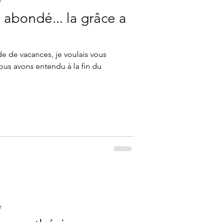
 abondé... la grâce a
e de vacances, je voulais vous
us avons entendu à la fin du
e