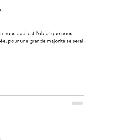
e
 nous quel est l'objet que nous
rnée, pour une grande majorité se serai
e