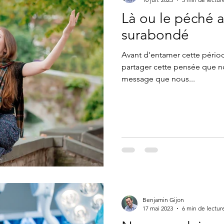
Là ou le péché a
surabondé
Avant d'entamer cette périod
partager cette pensée que no
message que nous...
Benjamin Gijon
17 mai 2023
6 min de lectur