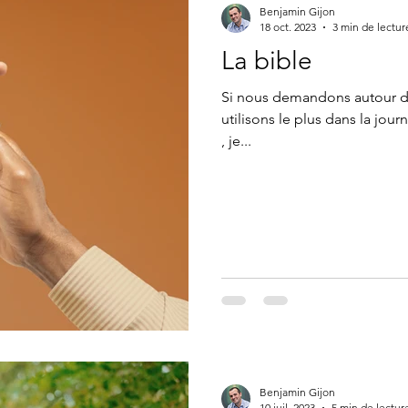
Benjamin Gijon
18 oct. 2023
3 min de lectur
La bible
Si nous demandons autour de
utilisons le plus dans la jou
, je...
Benjamin Gijon
10 juil. 2023
5 min de lectur