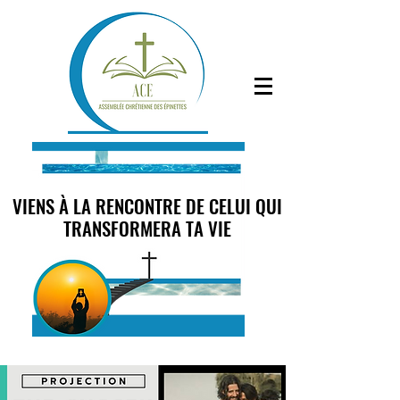
VIENS À LA RENCONTRE DE CELUI QUI
VIENS À LA RENCONTRE DE CELUI QUI
TRANSFORMERA TA VIE
TRANSFORMERA TA VIE